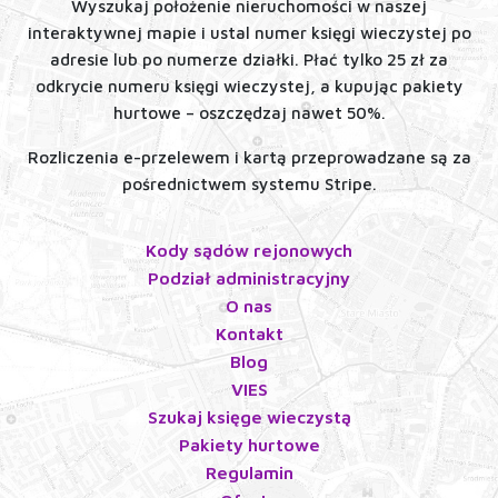
Wyszukaj położenie nieruchomości w naszej
interaktywnej mapie i ustal numer księgi wieczystej po
adresie lub po numerze działki. Płać tylko 25 zł za
odkrycie numeru księgi wieczystej, a kupując pakiety
hurtowe – oszczędzaj nawet 50%.
Rozliczenia e-przelewem i kartą przeprowadzane są za
pośrednictwem systemu Stripe.
Kody sądów rejonowych
Podział administracyjny
O nas
Kontakt
Blog
VIES
Szukaj księge wieczystą
Pakiety hurtowe
Regulamin