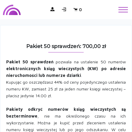
0
Pakiet 50 sprawdzeń: 700,00 zł
Pakiet 50 sprawdzeń
pozwala na ustalenie 50 numerów
elektronicznych ksiąg wieczystych (KW) po adresie
nieruchomości lub numerze działki
.
Kupując go oszczędzasz 44% od ceny pojedynczego ustalenia
numeru KW, zamiast 25 zł za jeden numer księgi wieczystej –
płacisz jedynie 14.00 zł.
Pakiety odkryć numerów ksiąg wieczystych są
bezterminowe
, nie ma określonego czasu na ich
wykorzystanie. Można je kupić przed zleceniem ustalenia
numeru księgi wieczystej lub po jego odszukaniu. W celu