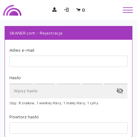
0
SKANER.com - Rejestracja
Adres e-mail
Hasło
Użyj: 8 znaków, 1 wielkiej litery, 1 małej litery, 1 cyfry
Powtórz hasło