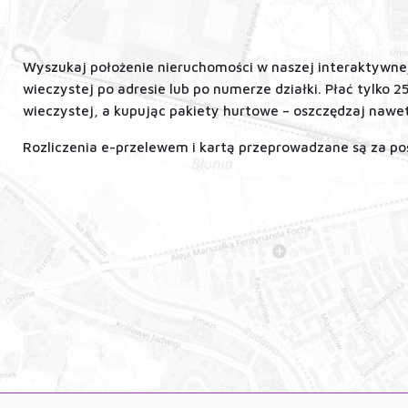
Wyszukaj położenie nieruchomości w naszej interaktywnej 
wieczystej po adresie lub po numerze działki. Płać tylko 2
wieczystej, a kupując pakiety hurtowe – oszczędzaj nawe
Rozliczenia e-przelewem i kartą przeprowadzane są za p