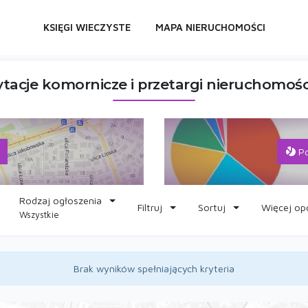
KSIĘGI WIECZYSTE
MAPA NIERUCHOMOŚCI
ytacje komornicze i przetargi nieruchomości
Po
Rodzaj ogłoszenia
Filtruj
Sortuj
Więcej opc
Wszystkie
Brak wyników spełniających kryteria