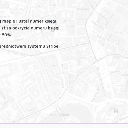
mapie i ustal numer księgi
5 zł za odkrycie numeru księgi
t 50%.
ośrednictwem systemu Stripe.