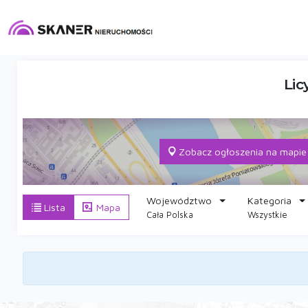
Lic
Zobacz ogłoszenia na mapie
Województwo
Kategoria
Lista
Mapa
Cała Polska
Wszystkie