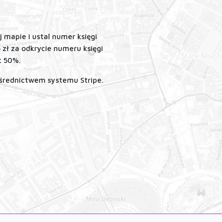
mapie i ustal numer księgi
5 zł za odkrycie numeru księgi
t 50%.
ośrednictwem systemu Stripe.