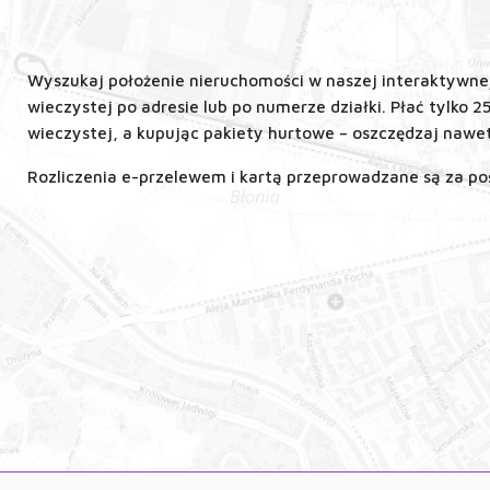
Wyszukaj położenie nieruchomości w naszej interaktywnej 
wieczystej po adresie lub po numerze działki. Płać tylko 2
wieczystej, a kupując pakiety hurtowe – oszczędzaj nawe
Rozliczenia e-przelewem i kartą przeprowadzane są za p