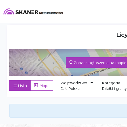
Lic
Zobacz ogłoszenia na mapie
Województwo
Kategoria
Lista
Mapa
Cała Polska
Działki i grunty