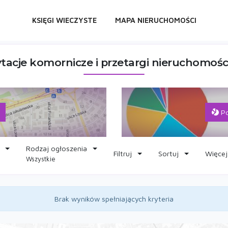
KSIĘGI WIECZYSTE
MAPA NIERUCHOMOŚCI
ytacje komornicze i przetargi nieruchomości
Po
Rodzaj ogłoszenia
Filtruj
Sortuj
Więcej
Wszystkie
Brak wyników spełniających kryteria