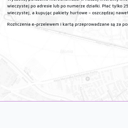
wieczystej po adresie lub po numerze działki. Płać tylko 2
wieczystej, a kupując pakiety hurtowe – oszczędzaj nawe
Rozliczenia e-przelewem i kartą przeprowadzane są za p