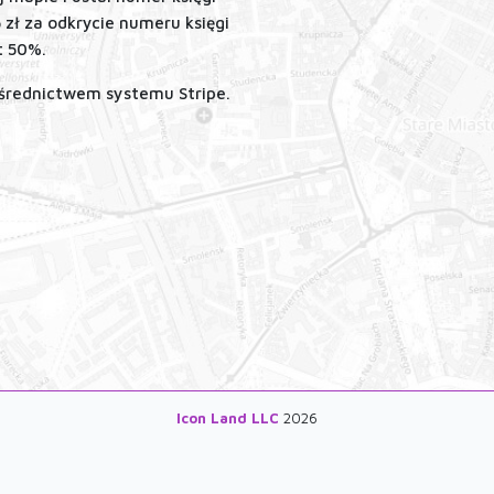
5 zł za odkrycie numeru księgi
t 50%.
ośrednictwem systemu Stripe.
Icon Land LLC
2026