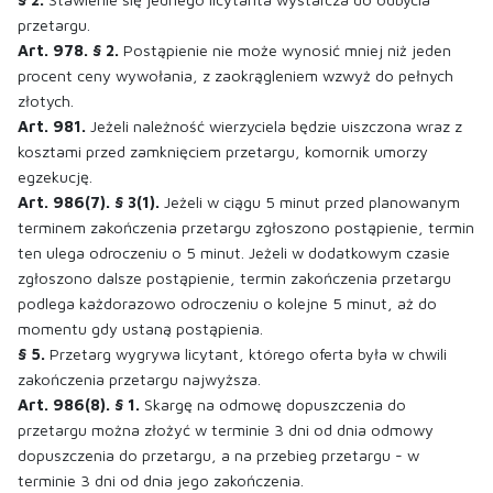
przetargu.
Art. 978. § 2.
Postąpienie nie może wynosić mniej niż jeden
procent ceny wywołania, z zaokrągleniem wzwyż do pełnych
złotych.
Art. 981.
Jeżeli należność wierzyciela będzie uiszczona wraz z
kosztami przed zamknięciem przetargu, komornik umorzy
egzekucję.
Art. 986(7). § 3(1).
Jeżeli w ciągu 5 minut przed planowanym
terminem zakończenia przetargu zgłoszono postąpienie, termin
ten ulega odroczeniu o 5 minut. Jeżeli w dodatkowym czasie
zgłoszono dalsze postąpienie, termin zakończenia przetargu
podlega każdorazowo odroczeniu o kolejne 5 minut, aż do
momentu gdy ustaną postąpienia.
§ 5.
Przetarg wygrywa licytant, którego oferta była w chwili
zakończenia przetargu najwyższa.
Art. 986(8). § 1.
Skargę na odmowę dopuszczenia do
przetargu można złożyć w terminie 3 dni od dnia odmowy
dopuszczenia do przetargu, a na przebieg przetargu - w
terminie 3 dni od dnia jego zakończenia.