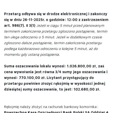
Przetarg odbywa się w drodze elektronicznej i zakończy
się w dniu 26-11-2025r. o godzinie: 12:00 z zastrzeżeniem
art. 986(7). § 3(1)
Jeżeli w ciągu 5 minut przed planowanym
terminem zakończenia przetargu zgłoszono postąpienie, termin
ten ulega odroczeniu o 5 minut. Jeżeli w dodatkowym czasie
zgłoszono dalsze postąpienie, termin zakończenia przetargu
podlega każdorazowo odroczeniu o kolejne 5 minut, aż do
momentu gdy ustaną postąpienia.
Suma oszacowania lokalu wynosi: 1.026.800,00 zł, zaś
cena wywołania jest równa 3/4 sumy jego oszacowania i
wynosi: 770.100,00 zł. Licytant przystępujący do
przetargu powinien złożyć rękojmię w wysokości jednej
dziesiątej sumy oszacowania, to jest: 102.680,00 zł.
Rękojmię należy złożyć na rachunek bankowy komornika:
Powszechna Kasa Oszczędności Bank Polski SA Oddział 4