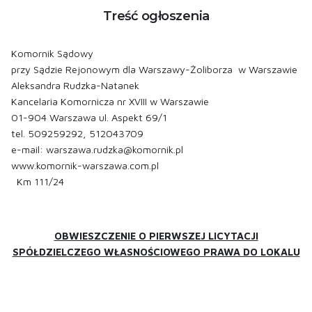
Treść ogłoszenia
Komornik Sądowy
przy Sądzie Rejonowym dla Warszawy-Żoliborza w Warszawie
Aleksandra Rudzka-Natanek
Kancelaria Komornicza nr XVIII w Warszawie
01-904 Warszawa ul. Aspekt 69/1
tel. 509259292, 512043709
e-mail: warszawa.rudzka@komornik.pl
www.komornik-warszawa.com.pl
Km 111/24
OBWIESZCZENIE O PIERWSZEJ LICYTACJI
SPÓŁDZIELCZEGO WŁASNOŚCIOWEGO PRAWA DO LOKALU