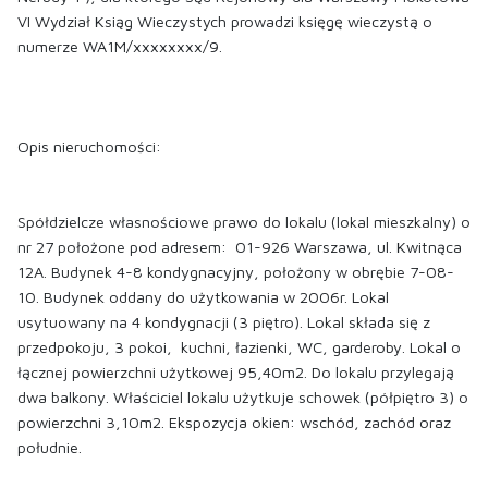
VI Wydział Ksiąg Wieczystych prowadzi księgę wieczystą o
numerze WA1M/xxxxxxxx/9.
Opis nieruchomości:
Spółdzielcze własnościowe prawo do lokalu (lokal mieszkalny) o
nr 27 położone pod adresem: 01-926 Warszawa, ul. Kwitnąca
12A. Budynek 4-8 kondygnacyjny, położony w obrębie 7-08-
10. Budynek oddany do użytkowania w 2006r. Lokal
usytuowany na 4 kondygnacji (3 piętro). Lokal składa się z
przedpokoju, 3 pokoi, kuchni, łazienki, WC, garderoby. Lokal o
łącznej powierzchni użytkowej 95,40m2. Do lokalu przylegają
dwa balkony. Właściciel lokalu użytkuje schowek (półpiętro 3) o
powierzchni 3,10m2. Ekspozycja okien: wschód, zachód oraz
południe.