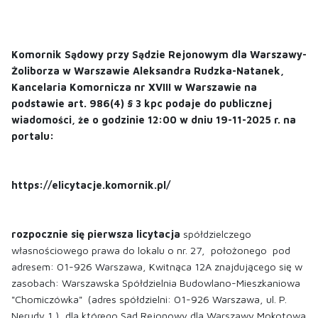
Komornik Sądowy przy Sądzie Rejonowym dla Warszawy-
Żoliborza w Warszawie Aleksandra Rudzka-Natanek,
Kancelaria Komornicza nr XVIII w Warszawie na
podstawie art. 986(4) § 3 kpc podaje do publicznej
wiadomości, że o godzinie 12:00 w dniu 19-11-2025 r. na
portalu:
https://elicytacje.komornik.pl/
rozpocznie się pierwsza licytacja
spółdzielczego
własnościowego prawa do lokalu o nr. 27, położonego pod
adresem: 01-926 Warszawa, Kwitnąca 12A znajdującego się w
zasobach: Warszawska Spółdzielnia Budowlano-Mieszkaniowa
"Chomiczówka" (adres spółdzielni: 01-926 Warszawa, ul. P.
Nerudy 1 ), dla którego Sąd Rejonowy dla Warszawy Mokotowa