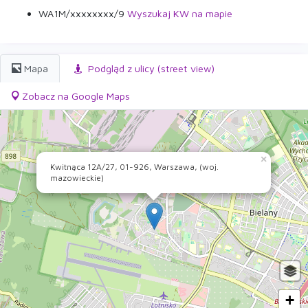
WA1M/xxxxxxxx/9
Wyszukaj KW na mapie
Mapa
Podgląd z ulicy (street view)
Zobacz na Google Maps
×
Kwitnąca 12A/27, 01-926, Warszawa, (woj.
mazowieckie)
+