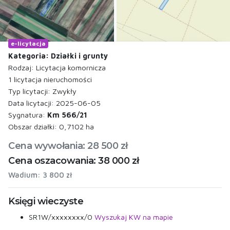
e-licytacja
Kategoria: Działki i grunty
Rodzaj: Licytacja komornicza
1 licytacja nieruchomości
Typ licytacji: Zwykły
Data licytacji: 2025-06-05
Sygnatura:
Km 566/21
Obszar działki: 0,7102 ha
Cena wywołania: 28 500 zł
Cena oszacowania: 38 000 zł
Wadium: 3 800 zł
Księgi wieczyste
SR1W/xxxxxxxx/0
Wyszukaj KW na mapie