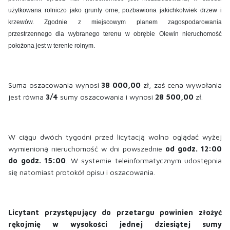
użytkowana rolniczo jako grunty orne, pozbawiona jakichkolwiek drzew i
krzewów. Zgodnie z miejscowym planem zagospodarowania
przestrzennego dla wybranego terenu w obrębie Olewin nieruchomość
położona jest w terenie rolnym.
Suma oszacowania wynosi
38 000,00
zł, zaś cena wywołania
jest równa
3/4
sumy oszacowania i wynosi
28 500,00
zł.
W ciągu dwóch tygodni przed licytacją wolno oglądać wyżej
wymienioną nieruchomość w dni powszednie
od godz. 12:00
do godz. 15:00
. W systemie teleinformatycznym udostępnia
się natomiast protokół opisu i oszacowania.
Licytant przystępujący do przetargu powinien złożyć
rękojmię w wysokości jednej dziesiątej sumy