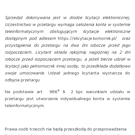
Sprzedaż dokonywana jest w drodze licytacji elektronicznej.
Uczestnictwo w przetargu wymaga założenia konta w systemie
teleinformatycznym obsługującym licytacje elektroniczne
dostępnym pod adresem
https://elicytacje.komornik.pl/
oraz
przystąpienia do przetargu na dwa dni robocze przed jego
rozpoczęciem. Licytant składa rękojmię najpóźniej na 2 dni
robocze przed rozpoczęciem przetargu, a jeżeli bierze udział w
licytacji jako pełnomocnik innej osoby, to przedkłada dodatkowo
swoje umocowanie.
Udział jednego licytanta wystarcza do
odbycia przetargu.
4
Na podstawie art. 986
§ 2 kpc warunkiem udziału w
przetargu jest utworzenie indywidualnego konta w systemie
teleinformatycznym.
Prawa osób trzecich nie będą przeszkodą do przeprowadzenia