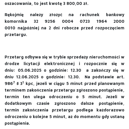
oszacowania, to jest kwotę 3 800,00 zł.
Rękojmię należy złożyć na rachunek bankowy
komornika
32 9256 0004 0723 1964 2000
0010
najpóźniej na 2 dni robocze przed rozpoczęciem
przetargu.
Przetarg odbywa się w
trybie sprzedaży nieruchomości w
drodze licytacji elektronicznej i
rozpocznie się w
dniu:
05.06.2025 o godzinie: 12.30
a
zakończy się w
dniu 12.06.2025 o godzinie: 12.30.
Na podstawie art.
7
1
986
§ 3
kpc, jeżeli w ciągu 5 minut przed planowanym
terminem zakończenia przetargu zgłoszono postąpienie,
termin ten ulega odroczeniu o 5 minut. Jeżeli w
dodatkowym czasie zgłoszono dalsze postąpienie,
termin zakończenia przetargu podlega każdorazowo
odroczeniu o kolejne 5 minut, aż do momentu gdy ustaną
postąpienia.