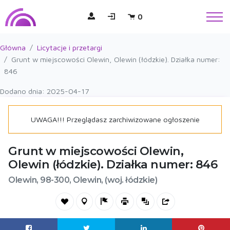
0
Główna
Licytacje i przetargi
Grunt w miejscowości Olewin, Olewin (łódzkie). Działka numer:
846
Dodano dnia: 2025-04-17
UWAGA!!! Przeglądasz zarchiwizowane ogłoszenie
Grunt w miejscowości Olewin,
Olewin (łódzkie). Działka numer: 846
Olewin, 98-300, Olewin, (woj. łódzkie)