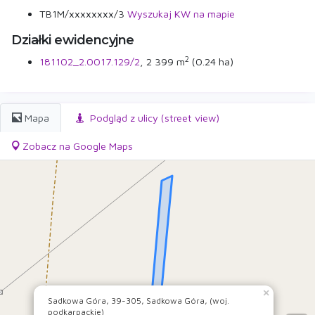
TB1M/xxxxxxxx/3
Wyszukaj KW na mapie
Działki ewidencyjne
2
181102_2.0017.129/2
, 2 399 m
(0.24 ha)
Mapa
Podgląd z ulicy (street view)
Zobacz na Google Maps
×
Sadkowa Góra, 39-305, Sadkowa Góra, (woj.
podkarpackie)