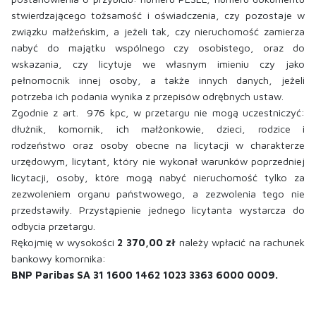
stwierdzającego tożsamość i oświadczenia, czy pozostaje w
związku małżeńskim, a jeżeli tak, czy nieruchomość zamierza
nabyć do majątku wspólnego czy osobistego, oraz do
wskazania, czy licytuje we własnym imieniu czy jako
pełnomocnik innej osoby, a także innych danych, jeżeli
potrzeba ich podania wynika z przepisów odrębnych ustaw.
Zgodnie z art. 976 kpc, w przetargu nie mogą uczestniczyć:
dłużnik, komornik, ich małżonkowie, dzieci, rodzice i
rodzeństwo oraz osoby obecne na licytacji w charakterze
urzędowym, licytant, który nie wykonał warunków poprzedniej
licytacji, osoby, które mogą nabyć nieruchomość tylko za
zezwoleniem organu państwowego, a zezwolenia tego nie
przedstawiły. Przystąpienie jednego licytanta wystarcza do
odbycia przetargu.
Rękojmię w wysokości
2 370,00 zł
należy wpłacić na rachunek
bankowy komornika:
BNP Paribas SA 31 1600 1462 1023 3363 6000 0009.