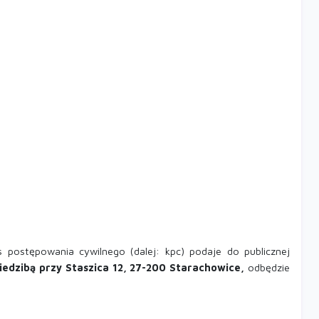
 postępowania cywilnego (dalej: kpc) podaje do publicznej
dzibą przy Staszica 12, 27-200 Starachowice,
odbędzie