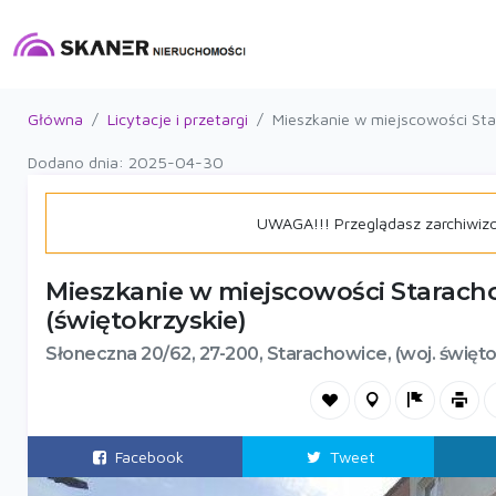
Główna
Licytacje i przetargi
Mieszkanie w miejscowości Sta
Dodano dnia: 2025-04-30
UWAGA!!! Przeglądasz zarchiwiz
Mieszkanie w miejscowości Starach
(świętokrzyskie)
Słoneczna 20/62, 27-200, Starachowice, (woj. święto
Facebook
Tweet