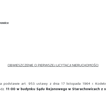
howice
OBWIESZCZENIE
O PIERWSZEJ
LICYTACJI NIERUCHOMOŚCI
 podstawie art. 953 ustawy z dnia 17 listopada 1964 r. Kodeks
odz.
11:00
w budynku Sądu Rejonowego w Starachowicach z sie