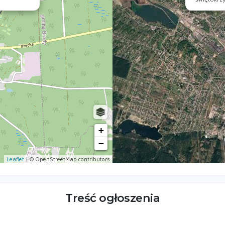
+
−
Leaflet
| © OpenStreetMap contributors
Treść ogłoszenia