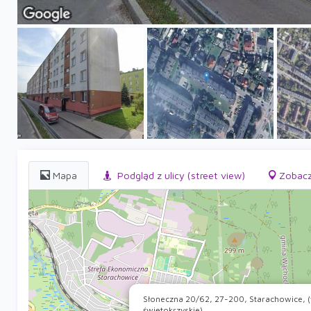
Mapa
Podgląd z ulicy (street view)
Zobacz
Słoneczna 20/62, 27-200, Starachowice, (
świętokrzyskie)