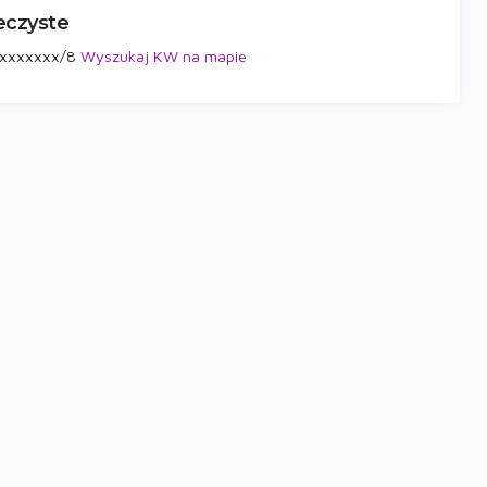
eczyste
xxxxxxxx/8
Wyszukaj KW na mapie