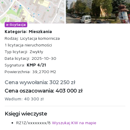
e-licytacja
Kategoria: Mieszkania
Rodzaj: Licytacja komornicza
1 licytacja nieruchomości
Typ licytacji: Zwykły
Data licytacji: 2025-10-30
Sygnatura:
KMP 4/21
Powierzchnia: 39,2700 M2
Cena wywołania: 302 250 zł
Cena oszacowania: 403 000 zł
Wadium: 40 300 zł
Księgi wieczyste
RZ1Z/xxxxxxxx/8
Wyszukaj KW na mapie