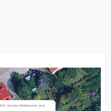
×
400, Gorzów Wielkopolski, (woj.