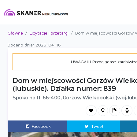
Główna
Licytacje i przetargi
Dom w miejscowości Gorzów Wie
Dodano dnia: 2025-04-18
UWAGA!!! Przeglądasz zarchiwiz
Dom w miejscowości Gorzów Wielkop
(lubuskie). Działka numer: 839
Spokojna 11, 66-400, Gorzów Wielkopolski, (woj. lub
Facebook
Tweet