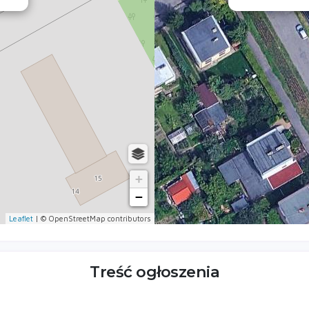
+
−
Leaflet
| © OpenStreetMap contributors
Treść ogłoszenia