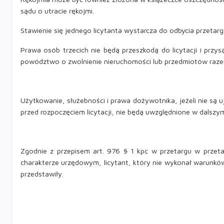
sądu o utracie rękojmi.
Stawienie się jednego licytanta wystarcza do odbycia przetarg
Prawa osób trzecich nie będą przeszkodą do licytacji i przy
powództwo o zwolnienie nieruchomości lub przedmiotów razem 
Użytkowanie, służebności i prawa dożywotnika, jeżeli nie są 
przed rozpoczęciem licytacji, nie będą uwzględnione w dalszy
Zgodnie z przepisem art. 976 § 1 kpc w przetargu w przetar
charakterze urzędowym, licytant, który nie wykonał warunkó
przedstawiły.