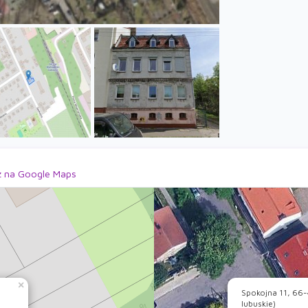
 na Google Maps
×
.
Spokojna 11, 66-
lubuskie)