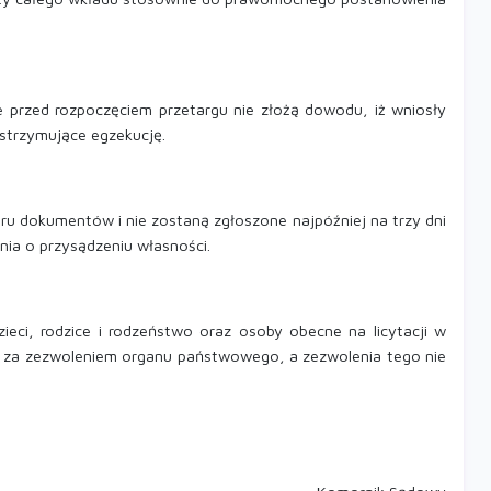
te przed rozpoczęciem przetargu nie złożą dowodu, iż wniosły
wstrzymujące egzekucję.
oru dokumentów i nie zostaną zgłoszone najpóźniej na trzy dni
nia o przysądzeniu własności.
ieci, rodzice i rodzeństwo oraz osoby obecne na licytacji w
ko za zezwoleniem organu państwowego, a zezwolenia tego nie