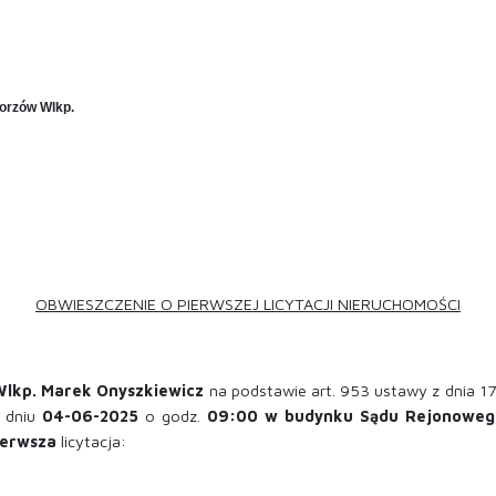
orzów Wlkp.
OBWIESZCZENIE
O PIERWSZEJ
LICYTACJI NIERUCHOMOŚCI
lkp. Marek Onyszkiewicz
na podstawie art. 953 ustawy z dnia 17
 dniu
04-06-2025
o godz.
09:00
w budynku Sądu Rejonowego 
ierwsza
licytacja: