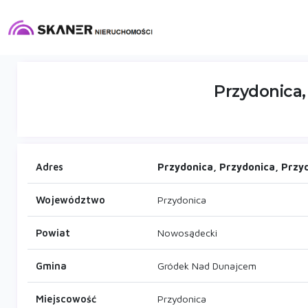
Przydonica,
Adres
Przydonica, Przydonica, Przy
Województwo
Przydonica
Powiat
Nowosądecki
Gmina
Gródek Nad Dunajcem
Miejscowość
Przydonica