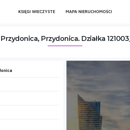
KSIĘGI WIECZYSTE
MAPA NIERUCHOMOŚCI
 Przydonica, Przydonica. Działka 12100
donica