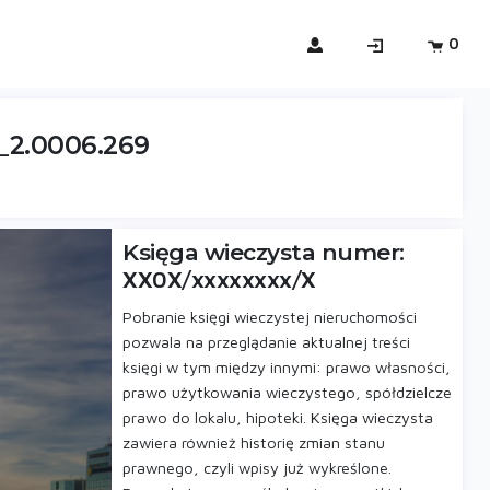
0
3_2.0006.269
Księga wieczysta numer:
XX0X/xxxxxxxx/X
Pobranie księgi wieczystej nieruchomości
pozwala na przeglądanie aktualnej treści
księgi w tym między innymi: prawo własności,
prawo użytkowania wieczystego, spółdzielcze
prawo do lokalu, hipoteki. Księga wieczysta
zawiera również historię zmian stanu
prawnego, czyli wpisy już wykreślone.